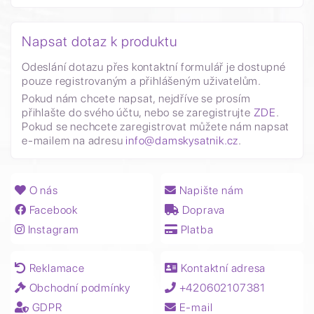
Napsat dotaz k produktu
Odeslání dotazu přes kontaktní formulář je dostupné
pouze registrovaným a přihlášeným uživatelům.
Pokud nám chcete napsat, nejdříve se prosím
přihlašte do svého účtu, nebo se zaregistrujte
ZDE
.
Pokud se nechcete zaregistrovat můžete nám napsat
e-mailem na adresu
info@damskysatnik.cz
.
O nás
Napište nám
Facebook
Doprava
Instagram
Platba
Reklamace
Kontaktní adresa
Obchodní podmínky
+420602107381
GDPR
E-mail