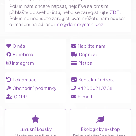
Pokud nám chcete napsat, nejdříve se prosím
přihlašte do svého účtu, nebo se zaregistrujte
ZDE
.
Pokud se nechcete zaregistrovat můžete nám napsat
e-mailem na adresu
info@damskysatnik.cz
.
O nás
Napište nám
Facebook
Doprava
Instagram
Platba
Reklamace
Kontaktní adresa
Obchodní podmínky
+420602107381
GDPR
E-mail
Luxusní kousky
Ekologický e-shop