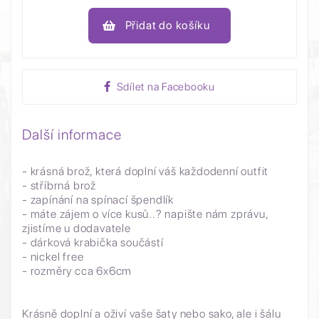
Přidat do košíku
Sdílet na Facebooku
Další informace
- krásná brož, která doplní váš každodenní outfit
- stříbrná brož
- zapínání na spínací špendlík
- máte zájem o více kusů..? napište nám zprávu,
zjistíme u dodavatele
- dárková krabička součástí
- nickel free
- rozměry cca 6x6cm
Krásně doplní a oživí vaše šaty nebo sako, ale i šálu