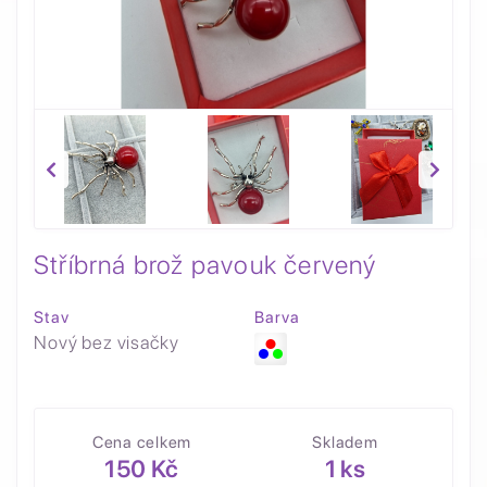
Stříbrná brož pavouk červený
Stav
Barva
Nový bez visačky
Cena celkem
Skladem
150 Kč
1 ks