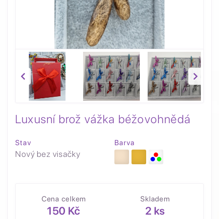
Luxusní brož vážka béžovohnědá
Stav
Barva
Nový bez visačky
Cena celkem
Skladem
150 Kč
2 ks