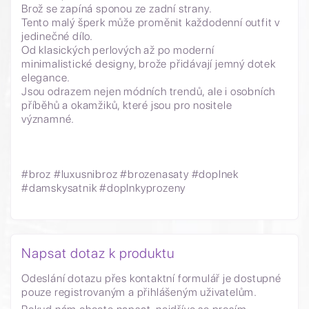
Brož se zapíná sponou ze zadní strany.
Tento malý šperk může proměnit každodenní outfit v
jedinečné dílo.
Od klasických perlových až po moderní
minimalistické designy, brože přidávají jemný dotek
elegance.
Jsou odrazem nejen módních trendů, ale i osobních
příběhů a okamžiků, které jsou pro nositele
významné.
#broz #luxusnibroz #brozenasaty #doplnek
#damskysatnik #doplnkyprozeny
Napsat dotaz k produktu
Odeslání dotazu přes kontaktní formulář je dostupné
pouze registrovaným a přihlášeným uživatelům.