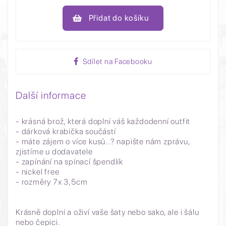
Přidat do košíku
Sdílet na Facebooku
Další informace
- krásná brož, která doplní váš každodenní outfit
- dárková krabička součástí
- máte zájem o více kusů..? napište nám zprávu,
zjistíme u dodavatele
- zapínání na spínací špendlík
- nickel free
- rozměry 7x 3,5cm
Krásně doplní a oživí vaše šaty nebo sako, ale i šálu
nebo čepici.