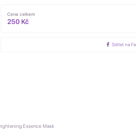
Cena celkem
250 Kč
Sdílet na F
rightening Essence Mask