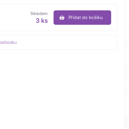
Skladem
Přidat do košíku
3 ks
acebooku