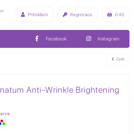
ám
Přihlášení
Registrace
0
Kč
Facebook
Instagram
Zpět
natum Anti-Wrinkle Brightening
arva