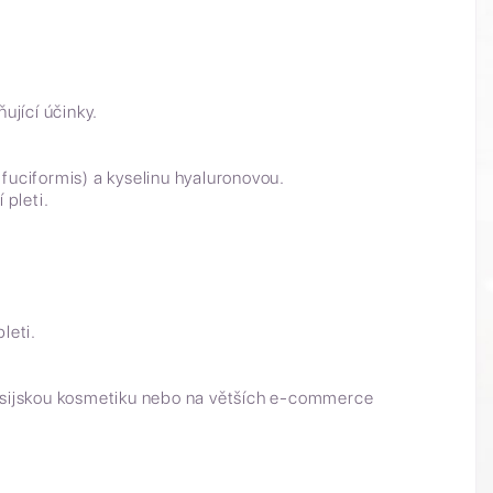
ující účinky.
 fuciformis) a kyselinu hyaluronovou.
 pleti.
leti.
asijskou kosmetiku nebo na větších e-commerce