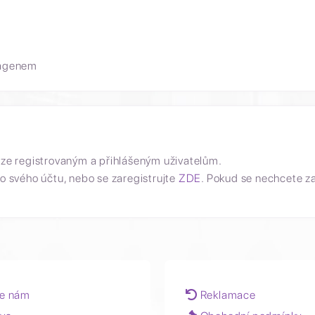
lagenem
uze registrovaným a přihlášeným uživatelům.
o svého účtu, nebo se zaregistrujte
ZDE
. Pokud se nechcete z
e nám
Reklamace