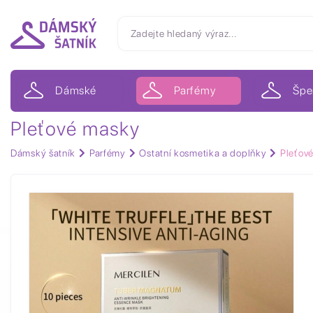
Dámské
Parfémy
Špe
Pleťové masky
Dámský šatník
Parfémy
Ostatní kosmetika a doplňky
Pleťov