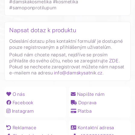
#damskakosmetika #kosmetika
#samoponprotilupum
Napsat dotaz k produktu
Odeslání dotazu přes kontaktní formulář je dostupné
pouze registrovaným a přihlášeným uživatelům.
Pokud nám chcete napsat, nejdříve se prosím
přihlašte do svého účtu, nebo se zaregistrujte
ZDE
.
Pokud se nechcete zaregistrovat můžete nám napsat
e-mailem na adresu
info@damskysatnik.cz
.
O nás
Napište nám
Facebook
Doprava
Instagram
Platba
Reklamace
Kontaktní adresa