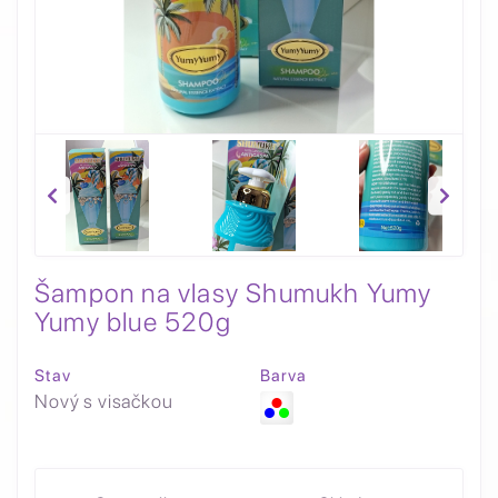
Šampon na vlasy Shumukh Yumy
Yumy blue 520g
Stav
Barva
Nový s visačkou