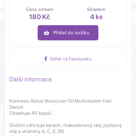
Cena celkem
Skladem
180 Kč
4 ks
Přidat do košíku
Sdílet na Facebooku
Další informace
Kormesic Botox Moroccan Oil Multivitamin Hair
Serum
Obsahuje 40 kapslí.
Složení zahrnuje keratin, makadamový olej, jojobový
olej a vitamíny A, C, E, B5.