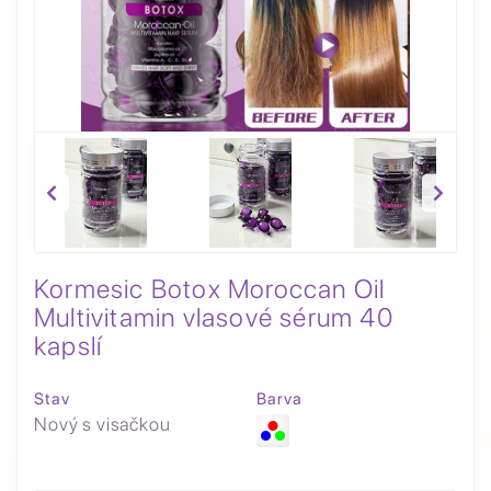
Kormesic Botox Moroccan Oil
Multivitamin vlasové sérum 40
kapslí
Stav
Barva
Nový s visačkou