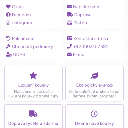
O nás
Napište nám
Facebook
Doprava
Instagram
Platba
Reklamace
Kontaktní adresa
Obchodní podmínky
+420602107381
GDPR
E-mail
Luxusní kousky
Ekologický e-shop
Nabízíme značkové a
Dejte oblečení druhou šanci,
luxusní kousky z druhé ruky
šetřete životní prostředí
Doprava rychle a zdarma
Denně nové kousky