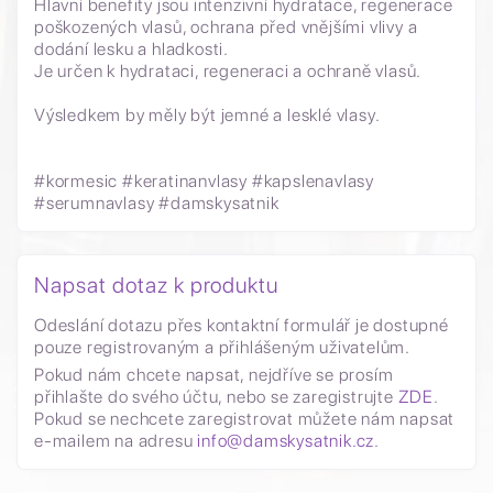
Hlavní benefity jsou intenzivní hydratace, regenerace
poškozených vlasů, ochrana před vnějšími vlivy a
dodání lesku a hladkosti.
Je určen k hydrataci, regeneraci a ochraně vlasů.
Výsledkem by měly být jemné a lesklé vlasy.
#kormesic #keratinanvlasy #kapslenavlasy
#serumnavlasy #damskysatnik
Napsat dotaz k produktu
Odeslání dotazu přes kontaktní formulář je dostupné
pouze registrovaným a přihlášeným uživatelům.
Pokud nám chcete napsat, nejdříve se prosím
přihlašte do svého účtu, nebo se zaregistrujte
ZDE
.
Pokud se nechcete zaregistrovat můžete nám napsat
e-mailem na adresu
info@damskysatnik.cz
.