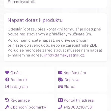
#damskysatnik
Napsat dotaz k produktu
Odeslání dotazu přes kontaktní formulář je dostupné
pouze registrovaným a přihlášeným uživatelům.
Pokud nám chcete napsat, nejdříve se prosím
přihlašte do svého účtu, nebo se zaregistrujte
ZDE
.
Pokud se nechcete zaregistrovat můžete nám napsat
e-mailem na adresu
info@damskysatnik.cz
.
O nás
Napište nám
Facebook
Doprava
Instagram
Platba
Reklamace
Kontaktní adresa
Obchodní podmínky
+420602107381