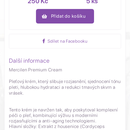
250 Kč
5 ks
Přidat do košíku
Sdílet na Facebooku
Další informace
Mercilen Premium Cream
Pleťový krém, který slibuje rozjasnění, sjednocení tónu
pleti, hlubokou hydrataci a redukci tmavých skvrn a
vrásek.
Tento krém je navržen tak, aby poskytoval komplexní
péči o pleť, kombinující výživu s moderními
rozjasňujícími a anti-aging technologiemi.
Hlavní složky: Extrakt z housenice (Cordyceps