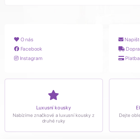
O nás
Napišt
Facebook
Dopra
Instagram
Platba
Luxusní kousky
E
Nabízíme značkové a luxusní kousky z
Dejte obl
druhé ruky