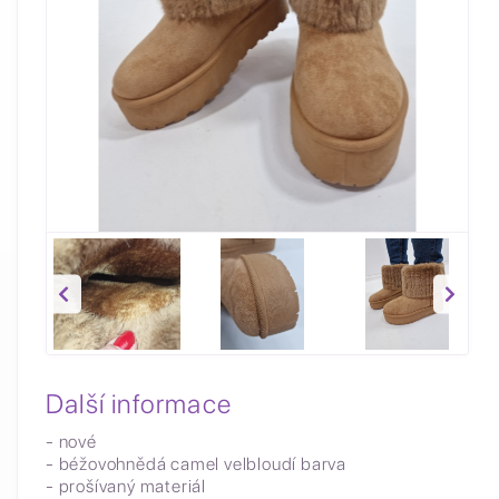
Další informace
- nové
- béžovohnědá camel velbloudí barva
- prošívaný materiál