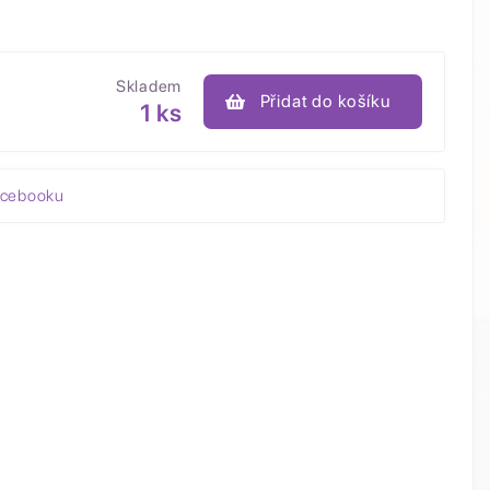
Skladem
Přidat do košíku
1 ks
acebooku