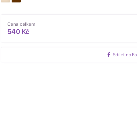
Cena celkem
540 Kč
Sdílet na F