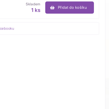
Skladem
Přidat do košíku
1 ks
acebooku