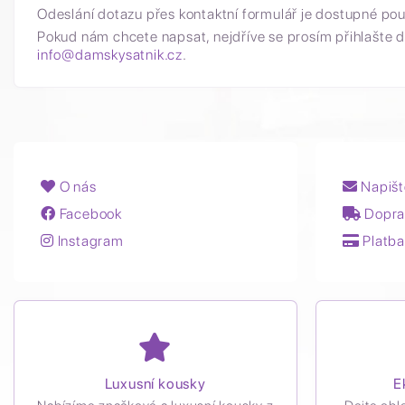
Odeslání dotazu přes kontaktní formulář je dostupné po
Pokud nám chcete napsat, nejdříve se prosím přihlašte d
info@damskysatnik.cz
.
O nás
Napišt
Facebook
Dopra
Instagram
Platba
Luxusní kousky
E