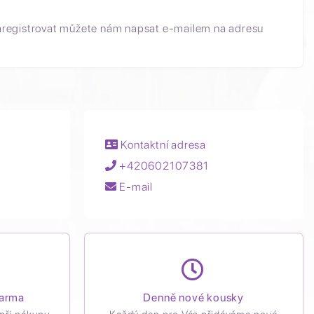
aregistrovat můžete nám napsat e-mailem na adresu
Kontaktní adresa
+420602107381
E-mail
darma
Denně nové kousky