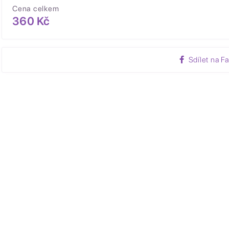
Cena celkem
360 Kč
Sdílet na F