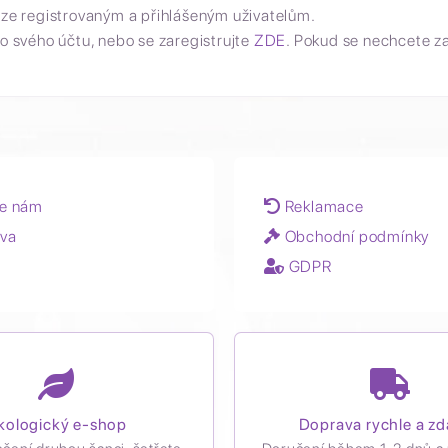
uze registrovaným a přihlášeným uživatelům.
o svého účtu, nebo se zaregistrujte
ZDE
. Pokud se nechcete z
e nám
Reklamace
va
Obchodní podmínky
GDPR
kologický e-shop
Doprava rychle a z