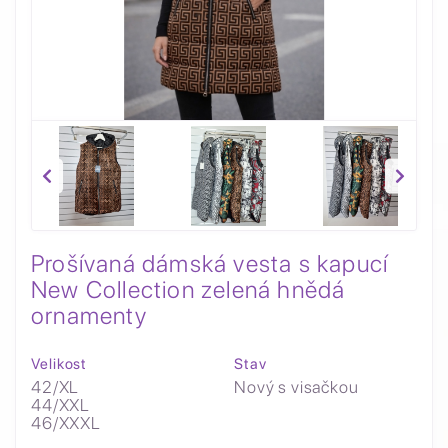
Prošívaná dámská vesta s kapucí
New Collection zelená hnědá
ornamenty
Velikost
Stav
42/XL
Nový s visačkou
44/XXL
46/XXXL