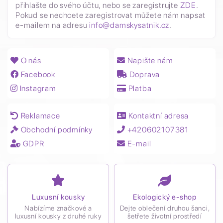
přihlašte do svého účtu, nebo se zaregistrujte
ZDE
.
Pokud se nechcete zaregistrovat můžete nám napsat
e-mailem na adresu
info@damskysatnik.cz
.
O nás
Napište nám
Facebook
Doprava
Instagram
Platba
Reklamace
Kontaktní adresa
Obchodní podmínky
+420602107381
GDPR
E-mail
Luxusní kousky
Ekologický e-shop
Nabízíme značkové a
Dejte oblečení druhou šanci,
luxusní kousky z druhé ruky
šetřete životní prostředí