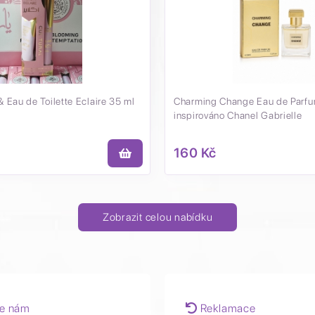
Eau de Toilette Eclaire 35 ml
Charming Change Eau de Parfu
inspirováno Chanel Gabrielle
160 Kč
Zobrazit celou nabídku
e nám
Reklamace