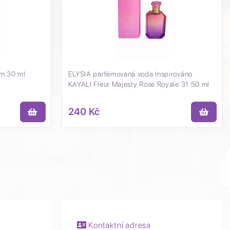
m 30 ml
ELYSIA parfémovaná voda inspirováno
KAYALI Fleur Majesty Rose Royale 31 50 ml
240 Kč
Kontaktní adresa