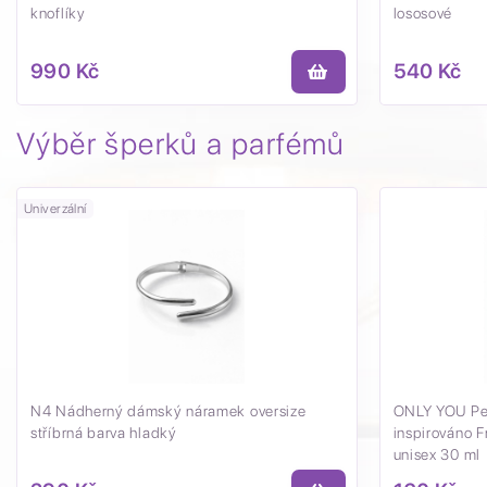
knoflíky
lososové
990 Kč
540 Kč
Výběr šperků a parfémů
Univerzální
N4 Nádherný dámský náramek oversize
ONLY YOU Per
stříbrná barva hladký
inspirováno 
unisex 30 ml