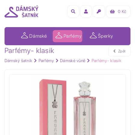
0
Kč
Dámské
Parfémy
Šperky
Parfémy- klasik
Zpět
Dámský šatník
Parfémy
Dámské vůně
Parfémy- klasik