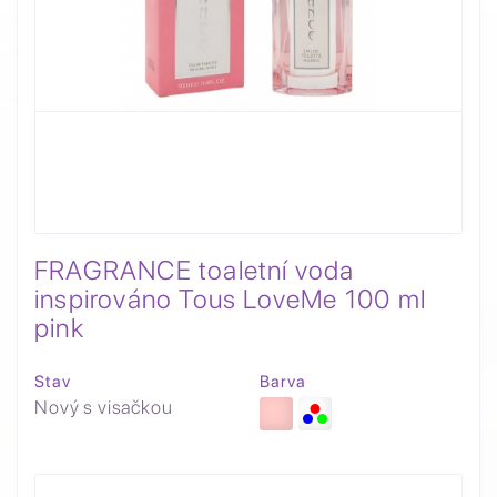
FRAGRANCE toaletní voda
inspirováno Tous LoveMe 100 ml
pink
Stav
Barva
Nový s visačkou