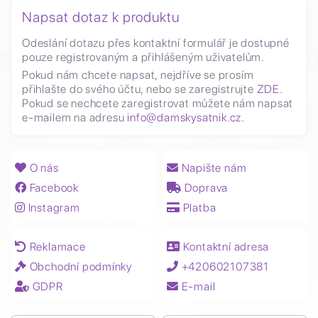
Napsat dotaz k produktu
Odeslání dotazu přes kontaktní formulář je dostupné
pouze registrovaným a přihlášeným uživatelům.
Pokud nám chcete napsat, nejdříve se prosím
přihlašte do svého účtu, nebo se zaregistrujte
ZDE
.
Pokud se nechcete zaregistrovat můžete nám napsat
e-mailem na adresu
info@damskysatnik.cz
.
O nás
Napište nám
Facebook
Doprava
Instagram
Platba
Reklamace
Kontaktní adresa
Obchodní podmínky
+420602107381
GDPR
E-mail