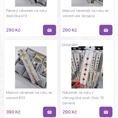
Pánský náramek na ruku
Masivní náramek na ruku se
destička kříž
vzorem ala Versace
290 Kč
290 Kč
Univerzální
Masivní náramek na ruku se
Náramek na ruku z
vzorem Kříž
chirurgické oceli číslo 10.
červený
390 Kč
290 Kč