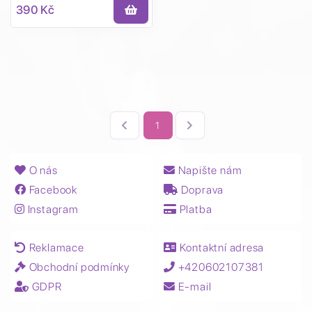
390 Kč
1
O nás
Napište nám
Facebook
Doprava
Instagram
Platba
Reklamace
Kontaktní adresa
Obchodní podmínky
+420602107381
GDPR
E-mail