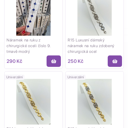
Náramek na ruku z
R15 Luxusní dámský
chirurgické oceli číslo 9.
náramek na ruku zdobený
tmavě modrý
chirurgická ocel
290 Kč
250 Kč
Univerzální
Univerzální