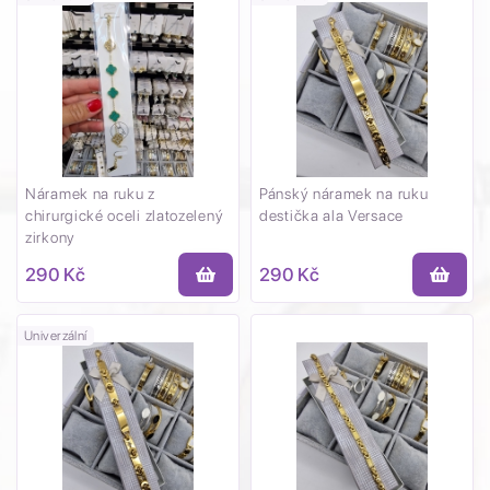
Náramek na ruku z
Pánský náramek na ruku
chirurgické oceli zlatozelený
destička ala Versace
zirkony
290 Kč
290 Kč
Univerzální