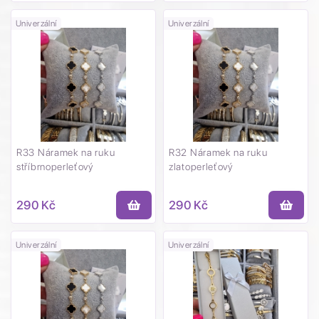
Univerzální
Univerzální
R33 Náramek na ruku
R32 Náramek na ruku
stříbrnoperleťový
zlatoperleťový
290 Kč
290 Kč
Univerzální
Univerzální