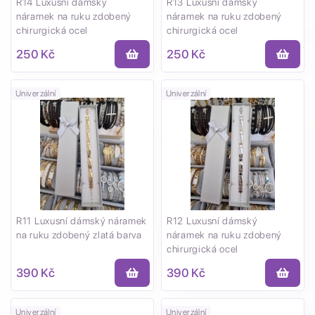
R14 Luxusní dámský
R13 Luxusní dámský
náramek na ruku zdobený
náramek na ruku zdobený
chirurgická ocel
chirurgická ocel
250 Kč
250 Kč
Univerzální
Univerzální
R11 Luxusní dámský náramek
R12 Luxusní dámský
na ruku zdobený zlatá barva
náramek na ruku zdobený
chirurgická ocel
390 Kč
390 Kč
Univerzální
Univerzální