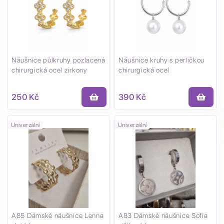
Náušnice půlkruhy pozlacená
Náušnice kruhy s perličkou
chirurgická ocel zirkony
chirurgická ocel
250 Kč
390 Kč
Univerzální
Univerzální
A85 Dámské náušnice Lenna
A83 Dámské náušnice Sofia