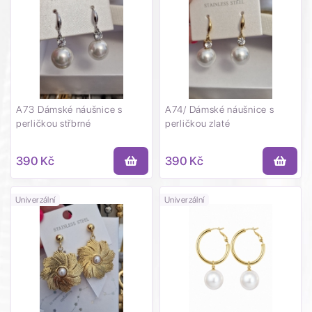
A73 Dámské náušnice s
A74/ Dámské náušnice s
perličkou střbrné
perličkou zlaté
390 Kč
390 Kč
Univerzální
Univerzální