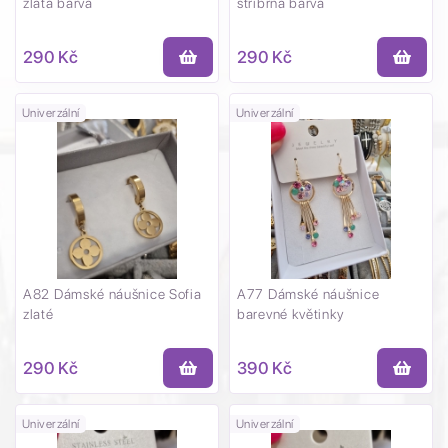
zlatá barva
stříbrná barva
290 Kč
290 Kč
Univerzální
Univerzální
A82 Dámské náušnice Sofia
A77 Dámské náušnice
zlaté
barevné květinky
290 Kč
390 Kč
Univerzální
Univerzální