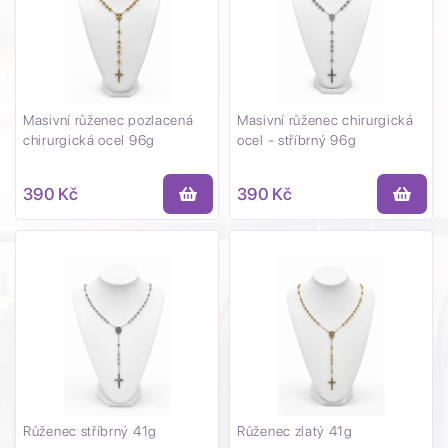
Masivní růženec pozlacená
Masivní růženec chirurgická
chirurgická ocel 96g
ocel - stříbrný 96g
390 Kč
390 Kč
Růženec stříbrný 41g
Růženec zlatý 41g