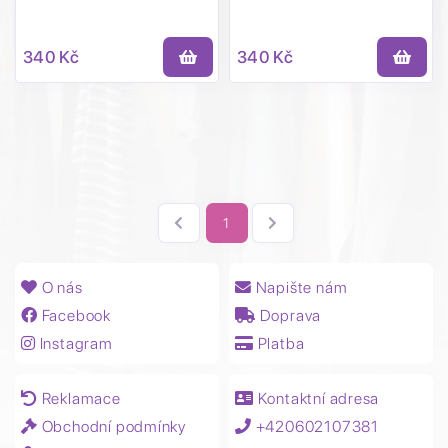
340 Kč
340 Kč
1
O nás
Napište nám
Facebook
Doprava
Instagram
Platba
Reklamace
Kontaktní adresa
Obchodní podmínky
+420602107381