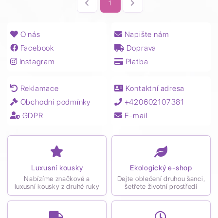
1
O nás
Napište nám
Facebook
Doprava
Instagram
Platba
Reklamace
Kontaktní adresa
Obchodní podmínky
+420602107381
GDPR
E-mail
Luxusní kousky
Ekologický e-shop
Nabízíme značkové a
Dejte oblečení druhou šanci,
luxusní kousky z druhé ruky
šetřete životní prostředí