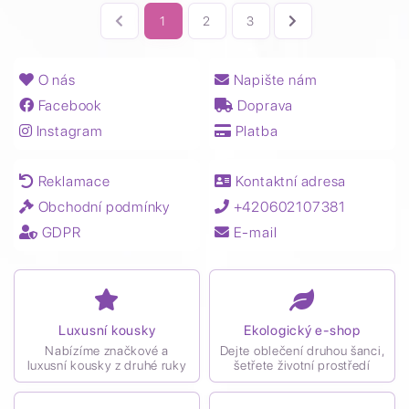
1
2
3
O nás
Napište nám
Facebook
Doprava
Instagram
Platba
Reklamace
Kontaktní adresa
Obchodní podmínky
+420602107381
GDPR
E-mail
Luxusní kousky
Ekologický e-shop
Nabízíme značkové a
Dejte oblečení druhou šanci,
luxusní kousky z druhé ruky
šetřete životní prostředí