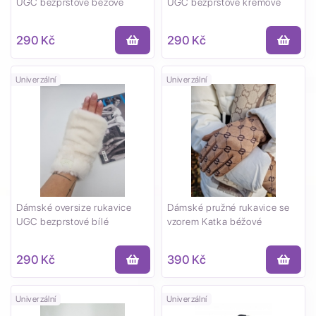
UGC bezprstové béžové
UGC bezprstové krémové
290 Kč
290 Kč
Univerzální
Univerzální
Dámské oversize rukavice
Dámské pružné rukavice se
UGC bezprstové bílé
vzorem Katka béžové
290 Kč
390 Kč
Univerzální
Univerzální