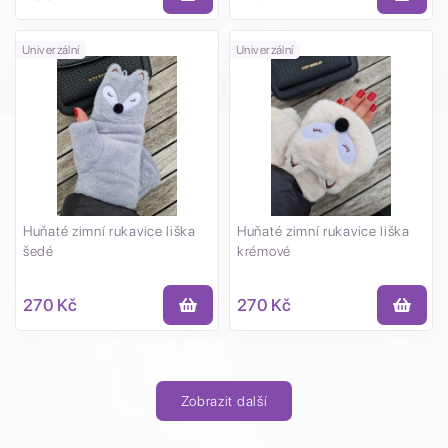
Univerzální
Univerzální
Huňaté zimní rukavice liška
Huňaté zimní rukavice liška
šedé
krémové
270 Kč
270 Kč
Zobrazit další