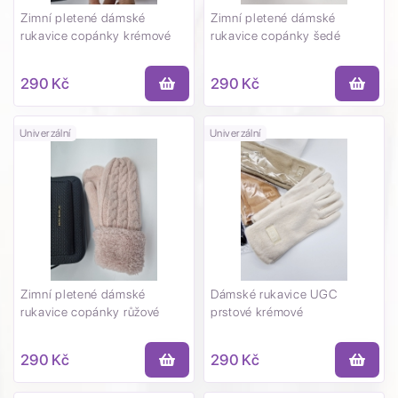
Zimní pletené dámské
Zimní pletené dámské
rukavice copánky krémové
rukavice copánky šedé
290 Kč
290 Kč
Univerzální
Univerzální
Zimní pletené dámské
Dámské rukavice UGC
rukavice copánky růžové
prstové krémové
290 Kč
290 Kč