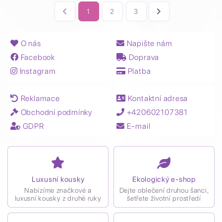
1
2
3
O nás
Napište nám
Facebook
Doprava
Instagram
Platba
Reklamace
Kontaktní adresa
Obchodní podmínky
+420602107381
GDPR
E-mail
Luxusní kousky
Ekologický e-shop
Nabízíme značkové a
Dejte oblečení druhou šanci,
luxusní kousky z druhé ruky
šetřete životní prostředí