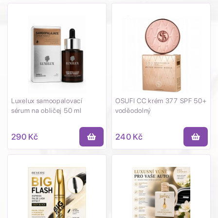
Luxelux samoopalovací
OSUFI CC krém 377 SPF 50+
sérum na obličej 50 ml
voděodolný
290 Kč
240 Kč