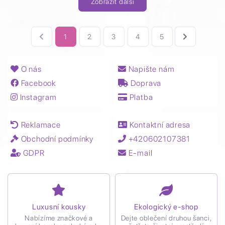
Zobrazit další
1
2
3
4
5
O nás
Napište nám
Facebook
Doprava
Instagram
Platba
Reklamace
Kontaktní adresa
Obchodní podmínky
+420602107381
GDPR
E-mail
Luxusní kousky
Ekologický e-shop
Nabízíme značkové a
Dejte oblečení druhou šanci,