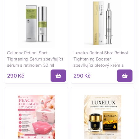
Celimax Retinol Shot
Luxelux Retinal Shot Retinol
Tightening Serum zpevňující
Tightening Booster
sérum s retinolem 30 ml
zpevňující pleťový krém s
retinalem 10 ml
290 Kč
290 Kč